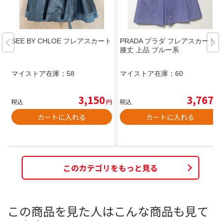
SEE BY CHLOE フレアスカート
PRADA プラダ フレアスカート
膝丈 上品 ブルー系
マイストア在庫：
58
マイストア在庫：
60
3,150
3,767
税込
円
税込
円
カートに入れる
カートに入れる
このカテゴリをもっと見る
この商品を見た人はこんな商品も見て