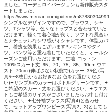
ました。コーデュロイバージョンも新作販売スタ
ートしました。
https://www.mercari.com/jp/items/m87880304999
シンプルなデザインですので、ブラウス、シャ
ツ、Tシャツ等、色々なトップスと合わせていた
だけます。軽くて着心地が良く、ソフトな風合い
とナチュラルなシワ感がオシャレです。体型カバ
ー、着痩せ効果もございます!!レギンスやタイ
ツ、パンツ等と重ね着していただくと、オールシ
ーズンご使用いただけます。生地: コットン
100%スカート丈: 65、70、75、85、90cm ウエ
スト: 70cm (伸ばさない状態で)カラー: 35色 (写
真5〜8枚目からお好きなお 色をお選びくださ
い)✦サンプルのカラーはボトルグリーンです。✦
ご希望のスカート丈をお選びください。✦ウエス
トもご希望のサイズがございましたらお申し付け
ください。✦七分袖ブラウス(写真4)と合わせ
て、セットアップワンピース(写真2、3)としても