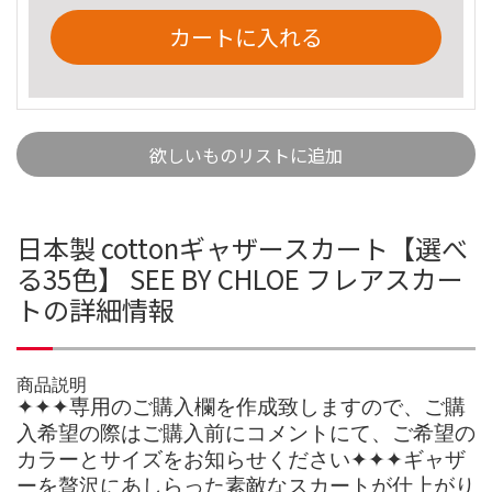
カートに入れる
欲しいものリストに追加
日本製 cottonギャザースカート【選べ
る35色】 SEE BY CHLOE フレアスカー
トの詳細情報
商品説明
✦✦✦専用のご購入欄を作成致しますので、ご購
入希望の際はご購入前にコメントにて、ご希望の
カラーとサイズをお知らせください✦✦✦ギャザ
ーを贅沢にあしらった素敵なスカートが仕上がり