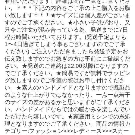
着用いただけます。詳細は商品一覧をご覧くださ
い。＊＊＊下記の内容をご了承の上ご購入をお願
い致します＊＊＊★サイズには個人差がございま
すのでご了承ください。★小さい子供がおり、又
只今ご注文が混み合っている為、発送までに7日
程お時間いただいております。(発送予定よりも
1〜4日過ぎてしまう事もございますのでご了承
ください) ご注文いただきましたら発送予定をお
伝え致しますのでお急ぎの方は事前にご確認くだ
さい。★発送のご連絡は22:00以降になりますの
でご了承ください。★簡易ですが無料でラッピン
グ致しますのでご希望の際はお申し付けくださ
い。★素人のハンドメイドとなりますので既製品
のような仕上がりではなかったり、一点一点若干
のサイズの差があるかと思いますがご了承くださ
い。ハンドメイドならではの暖かみを楽しんでい
ただけたら嬉しいです。★家庭用ミシンでの糸処
理となりますのでご了承ください。商品の情報カ
テゴリー:ファッション>>>レディース>>>スカー