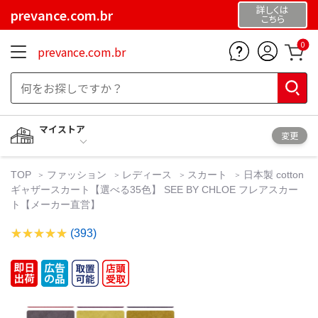
詳しくは
prevance.com.br
こちら
0
prevance.com.br
マイストア
変更
TOP
ファッション
レディース
スカート
日本製 cotton
ギャザースカート【選べる35色】 SEE BY CHLOE フレアスカー
ト【メーカー直営】
(393)