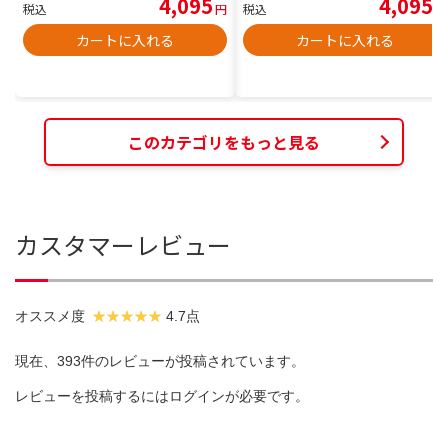
4,095
4,095
税込
円
税込
円
カートに入れる
カートに入れる
このカテゴリをもっと見る
カスタマーレビュー
オススメ度
4.7点
現在、393件のレビューが投稿されています。
レビューを投稿するには
ログイン
が必要です。