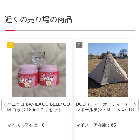
近くの売り場の商品
バニラコ BANILA CO BELLYGO
DOD（ディーオーディー） ワ
M コラボ 180ml ２つセット
ンポールテントM T5-47-TN
マイストア在庫：
6
マイストア在庫：
85